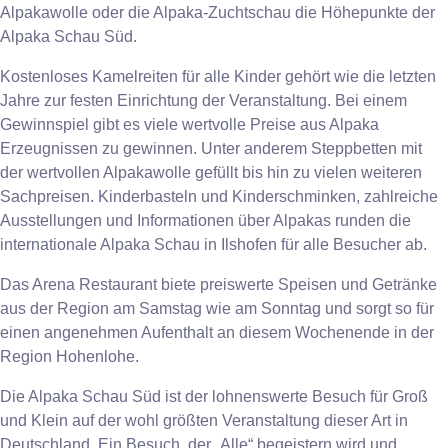
Alpakawolle oder die Alpaka-Zuchtschau die Höhepunkte der
Alpaka Schau Süd.
Kostenloses Kamelreiten für alle Kinder gehört wie die letzten
Jahre zur festen Einrichtung der Veranstaltung. Bei einem
Gewinnspiel gibt es viele wertvolle Preise aus Alpaka
Erzeugnissen zu gewinnen. Unter anderem Steppbetten mit
der wertvollen Alpakawolle gefüllt bis hin zu vielen weiteren
Sachpreisen. Kinderbasteln und Kinderschminken, zahlreiche
Ausstellungen und Informationen über Alpakas runden die
internationale Alpaka Schau in Ilshofen für alle Besucher ab.
Das Arena Restaurant biete preiswerte Speisen und Getränke
aus der Region am Samstag wie am Sonntag und sorgt so für
einen angenehmen Aufenthalt an diesem Wochenende in der
Region Hohenlohe.
Die Alpaka Schau Süd ist der lohnenswerte Besuch für Groß
und Klein auf der wohl größten Veranstaltung dieser Art in
Deutschland. Ein Besuch, der „Alle“ begeistern wird und