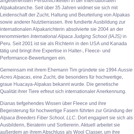
angesehensten Persönlichkeiten in der internationalen
Alpakabranche. Seit über 35 Jahren widmet sie sich mit
Leidenschaft der Zucht, Haltung und Beurteilung von Alpakas
sowie anderer Nutztierrassen. Ihre fundierte Ausbildung zur
internationalen Alpakarichterin absolvierte sie 2004 an der
renommierten
International Alpaca Judging School (IAJS)
in
Peru. Seit 2001 ist sie als Richterin in den USA und Kanada
tätig und bringt ihre Expertise in Halter-, Fleece- und
Performance-Bewertungen ein.
Gemeinsam mit ihrem Ehemann Tim gründete sie 1994
Aussie
Acres Alpacas
, eine Zucht, die besonders für hochwertige,
graue Huacaya-Alpakas bekannt wurde. Die genetische
Qualität ihrer Tiere erfreut sich internationaler Anerkennung.
Dianas tiefgehendes Wissen über Fleece und ihre
Begeisterung für hochwertige Fasern führten zur Gründung der
Alpaca Breeders Fiber School, LLC
. Dort engagiert sie sich als
Ausbilderin, Beraterin und Sortiererin. Aktuell arbeitet sie
außerdem an ihrem Abschluss als Wool Classer, um ihre