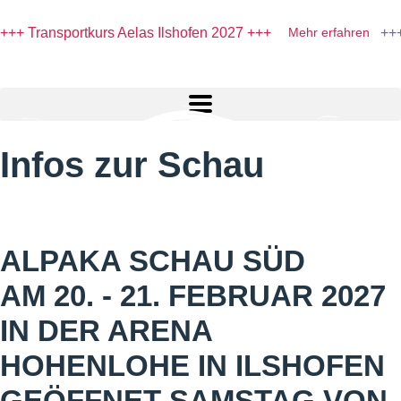
+++
+++ Transportkurs Aelas Ilshofen 2027 +++
Mehr erfahren
Infos zur Schau
ALPAKA SCHAU SÜD
AM 20. - 21. FEBRUAR 2027
IN DER ARENA
HOHENLOHE IN ILSHOFEN
GEÖFFNET SAMSTAG VON