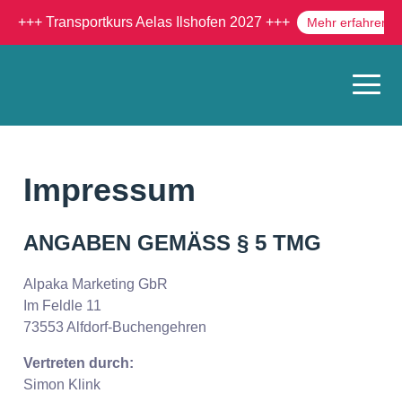
+++ Transportkurs Aelas Ilshofen 2027 +++
Mehr erfahren
Impressum
ANGABEN GEMÄSS § 5 TMG
Alpaka Marketing GbR
Im Feldle 11
73553 Alfdorf-Buchengehren
Vertreten durch:
Simon Klink