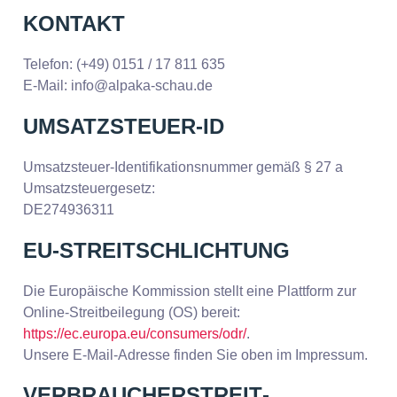
KONTAKT
Telefon: (+49) 0151 / 17 811 635
E-Mail: info@alpaka-schau.de
UMSATZSTEUER-ID
Umsatzsteuer-Identifikationsnummer gemäß § 27 a
Umsatzsteuergesetz:
DE274936311
EU-STREITSCHLICHTUNG
Die Europäische Kommission stellt eine Plattform zur
Online-Streitbeilegung (OS) bereit:
https://ec.europa.eu/consumers/odr/
.
Unsere E-Mail-Adresse finden Sie oben im Impressum.
VERBRAUCHER­STREIT­